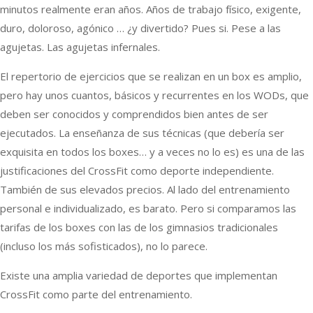
minutos realmente eran años. Años de trabajo físico, exigente,
duro, doloroso, agónico … ¿y divertido? Pues si. Pese a las
agujetas. Las agujetas infernales.
El repertorio de ejercicios que se realizan en un box es amplio,
pero hay unos cuantos, básicos y recurrentes en los WODs, que
deben ser conocidos y comprendidos bien antes de ser
ejecutados. La enseñanza de sus técnicas (que debería ser
exquisita en todos los boxes… y a veces no lo es) es una de las
justificaciones del CrossFit como deporte independiente.
También de sus elevados precios. Al lado del entrenamiento
personal e individualizado, es barato. Pero si comparamos las
tarifas de los boxes con las de los gimnasios tradicionales
(incluso los más sofisticados), no lo parece.
Existe una amplia variedad de deportes que implementan
CrossFit como parte del entrenamiento.