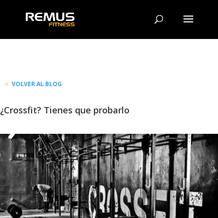
VOLVER AL BLOG
¿Crossfit? Tienes que probarlo