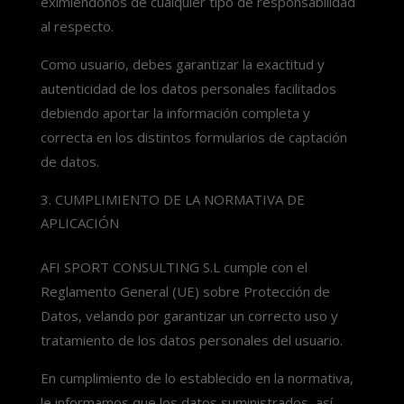
eximiéndonos de cualquier tipo de responsabilidad
al respecto.
Como usuario, debes garantizar la exactitud y
autenticidad de los datos personales facilitados
debiendo aportar la información completa y
correcta en los distintos formularios de captación
de datos.
CUMPLIMIENTO DE LA NORMATIVA DE
APLICACIÓN
AFI SPORT CONSULTING S.L cumple con el
Reglamento General (UE) sobre Protección de
Datos, velando por garantizar un correcto uso y
tratamiento de los datos personales del usuario.
En cumplimiento de lo establecido en la normativa,
le informamos que los datos suministrados, así