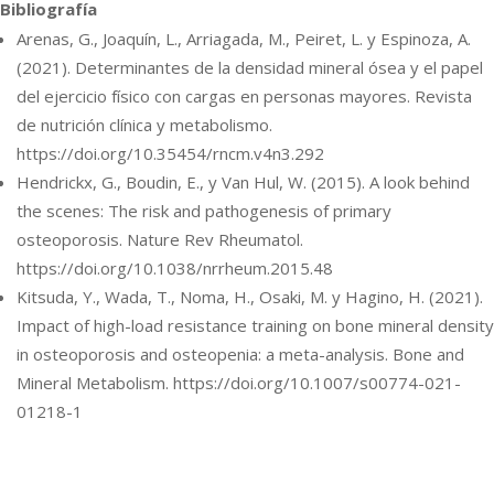
Bibliografía
Arenas, G., Joaquín, L., Arriagada, M., Peiret, L. y Espinoza, A.
(2021). Determinantes de la densidad mineral ósea y el papel
del ejercicio físico con cargas en personas mayores. Revista
de nutrición clínica y metabolismo.
https://doi.org/10.35454/rncm.v4n3.292
Hendrickx, G., Boudin, E., y Van Hul, W. (2015). A look behind
the scenes: The risk and pathogenesis of primary
osteoporosis. Nature Rev Rheumatol.
https://doi.org/10.1038/nrrheum.2015.48
Kitsuda, Y., Wada, T., Noma, H., Osaki, M. y Hagino, H. (2021).
Impact of high-load resistance training on bone mineral density
in osteoporosis and osteopenia: a meta-analysis. Bone and
Mineral Metabolism. https://doi.org/10.1007/s00774-021-
01218-1