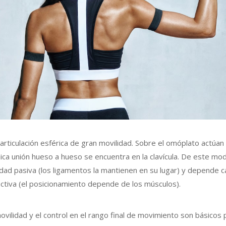
articulación esférica de gran movilidad. Sobre el omóplato actúa
nica unión hueso a hueso se encuentra en la clavícula. De este mod
idad pasiva (los ligamentos la mantienen en su lugar) y depende 
 activa (el posicionamiento depende de los músculos).
movilidad y el control en el rango final de movimiento son básicos