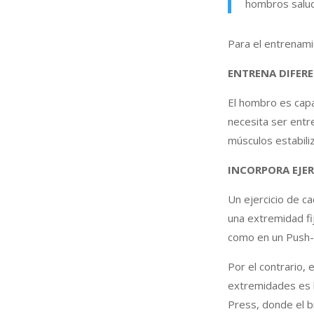
hombros salud
Para el entrenam
ENTRENA DIFER
El hombro es cap
necesita ser entr
músculos estabili
INCORPORA EJER
Un ejercicio de ca
una extremidad fi
como en un Push-
Por el contrario, 
extremidades es l
Press, donde el b