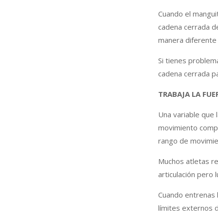
Cuando el manguit
cadena cerrada d
manera diferente 
Si tienes problem
cadena cerrada p
TRABAJA LA FU
Una variable que 
movimiento comple
rango de movimie
Muchos atletas re
articulación per
Cuando entrenas la
límites externos d