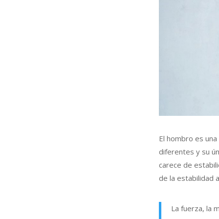
El hombro es una 
diferentes y su ú
carece de estabil
de la estabilidad
La fuerza, la 