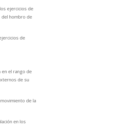
os ejercicios de
s del hombro de
ejercicios de
a en el rango de
externos de su
 movimiento de la
lación en los