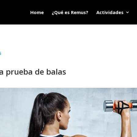
Home
¿Qué es Remus?
Actividades
G
 prueba de balas