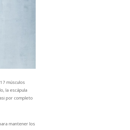
n 17 músculos
o, la escápula
casi por completo
 para mantener los