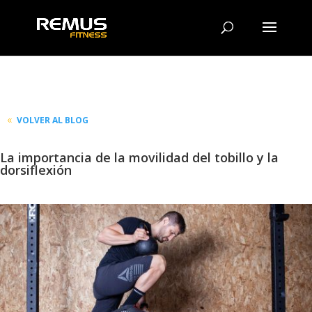
VOLVER AL BLOG
La importancia de la movilidad del tobillo y la
dorsiflexión