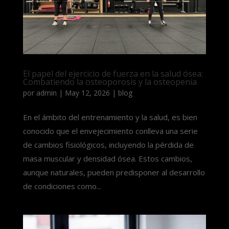
El papel del ejercicio de fuerza en la salud ósea:
Combatiendo la osteoporosis y la osteopenia
por
admin
|
May 12, 2026
|
blog
En el ámbito del entrenamiento y la salud, es bien
conocido que el envejecimiento conlleva una serie
de cambios fisiológicos, incluyendo la pérdida de
masa muscular y densidad ósea. Estos cambios,
aunque naturales, pueden predisponer al desarrollo
de condiciones como...