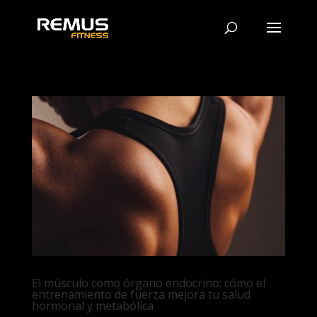
El músculo como órgano endocrino: cómo el
entrenamiento de fuerza mejora tu salud
hormonal y metabólica